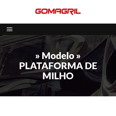
Toggle navigation
» Modelo »
PLATAFORMA DE
MILHO