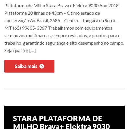
Plataforma de Milho Stara Brava+ Elektra 9030 Ano 2018 –
Plataforma 20 linhas de 45cm – Ótimo estado de
conservação Av. Brasil, 2685 – Centro – Tangará da Serra –
MT (65) 99605-3967 Trabalhamos com equipamentos
seminovos multimarcas, sempre revisados, e prontos para o
trabalho, garantindo segurança e alto desempenho no campo.
Seja qual for […]
Saiba mais
STARA PLATAFORMA DE
MILHO Brava+ Elektra 9030