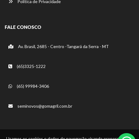
Política de Privacidade
FALE CONOSCO
Av. Brasil, 2685 - Centro -Tangará da Serra - MT
(65)3325-1222
(65) 99984-3406
seminovos@gomagril.com.br
Usamos os cookies e dados de navegação visando proporcionar