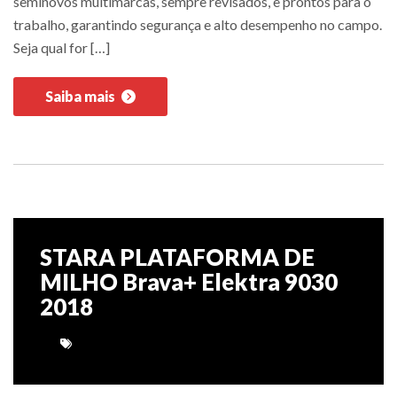
seminovos multimarcas, sempre revisados, e prontos para o
trabalho, garantindo segurança e alto desempenho no campo.
Seja qual for […]
Saiba mais
STARA PLATAFORMA DE
MILHO Brava+ Elektra 9030
2018