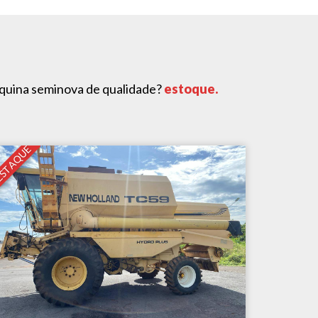
áquina seminova de qualidade?
estoque.
STAQUE