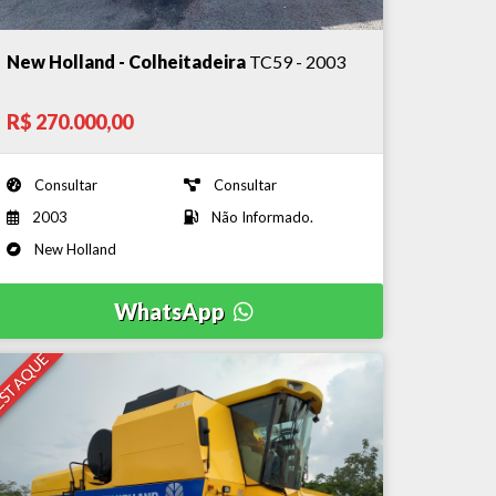
New Holland - Colheitadeira
TC59 - 2003
R$ 270.000,00
Consultar
Consultar
2003
Não Informado.
New Holland
WhatsApp
STAQUE