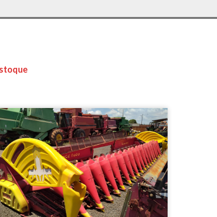
stoque