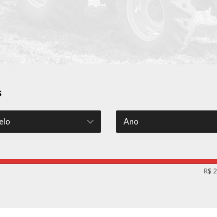
s
R$ 2