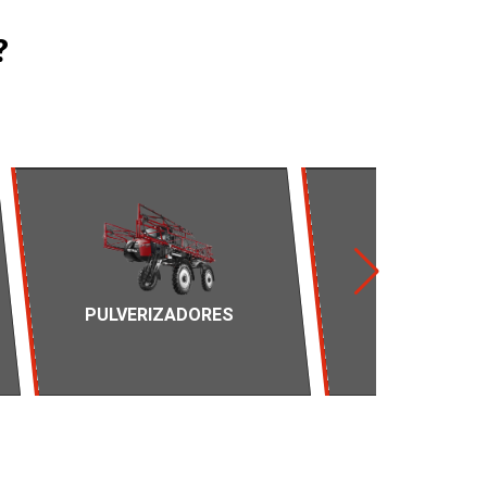
?
PULVERIZADORES
PLANTADEI