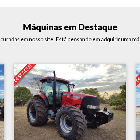
Máquinas em Destaque
ocuradas em nosso site. Está pensando em adquirir uma m
DESTAQUE
DE