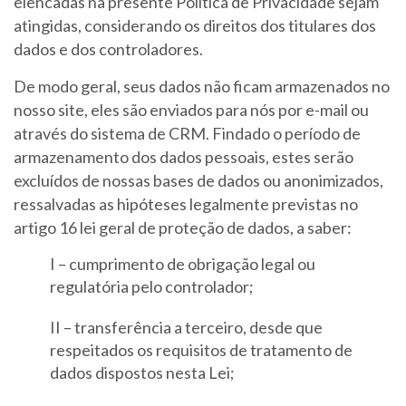
elencadas na presente Política de Privacidade sejam
atingidas, considerando os direitos dos titulares dos
dados e dos controladores.
De modo geral, seus dados não ficam armazenados no
nosso site, eles são enviados para nós por e-mail ou
através do sistema de CRM. Findado o período de
armazenamento dos dados pessoais, estes serão
excluídos de nossas bases de dados ou anonimizados,
ressalvadas as hipóteses legalmente previstas no
artigo 16 lei geral de proteção de dados, a saber:
I – cumprimento de obrigação legal ou
regulatória pelo controlador;
II – transferência a terceiro, desde que
respeitados os requisitos de tratamento de
dados dispostos nesta Lei;