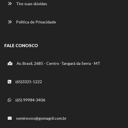
Tire suas dúvidas
Política de Privacidade
FALE CONOSCO
Av. Brasil, 2685 - Centro -Tangará da Serra - MT
(65)3325-1222
(65) 99984-3406
seminovos@gomagril.com.br