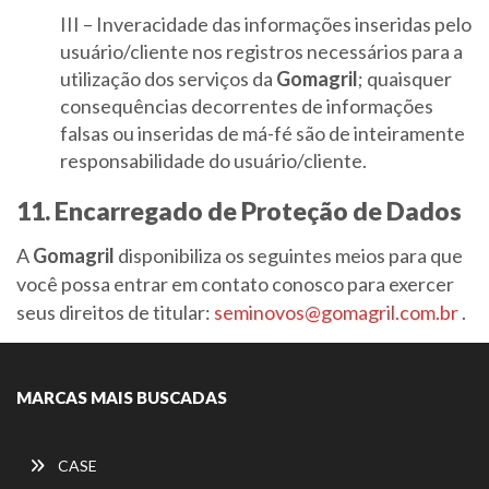
III – Inveracidade das informações inseridas pelo
usuário/cliente nos registros necessários para a
utilização dos serviços da
Gomagril
; quaisquer
consequências decorrentes de informações
falsas ou inseridas de má-fé são de inteiramente
responsabilidade do usuário/cliente.
11. Encarregado de Proteção de Dados
A
Gomagril
disponibiliza os seguintes meios para que
você possa entrar em contato conosco para exercer
seus direitos de titular:
seminovos@gomagril.com.br
.
MARCAS MAIS BUSCADAS
CASE