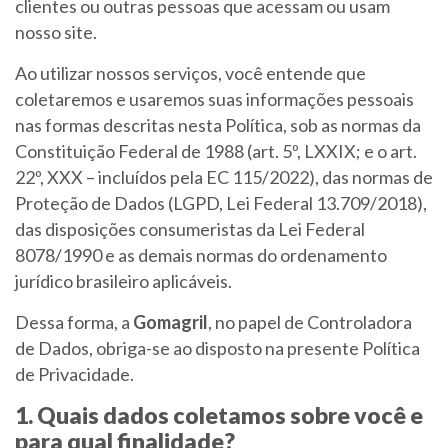
clientes ou outras pessoas que acessam ou usam
nosso site.
Ao utilizar nossos serviços, você entende que
coletaremos e usaremos suas informações pessoais
nas formas descritas nesta Política, sob as normas da
Constituição Federal de 1988 (art. 5º, LXXIX; e o art.
22º, XXX – incluídos pela EC 115/2022), das normas de
Proteção de Dados (LGPD, Lei Federal 13.709/2018),
das disposições consumeristas da Lei Federal
8078/1990 e as demais normas do ordenamento
jurídico brasileiro aplicáveis.
Dessa forma, a
Gomagril
, no papel de Controladora
de Dados, obriga-se ao disposto na presente Política
de Privacidade.
1. Quais dados coletamos sobre você e
para qual finalidade?